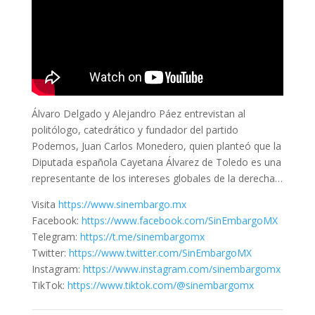
Álvaro Delgado y Alejandro Páez entrevistan al
politólogo, catedrático y fundador del partido
Podemos, Juan Carlos Monedero, quien planteó que la
Diputada española Cayetana Álvarez de Toledo es una
representante de los intereses globales de la derecha…
Visita
https://www.sinembargo.mx
Facebook:
https://www.facebook.com/SinEmbargoMX
Telegram:
https://t.me/sinembargomx
Twitter:
https://www.twitter.com/SinEmbargoMX
Instagram:
https://www.instagram.com/sinembargomx
TikTok:
https://www.tiktok.com/@sinembargomx