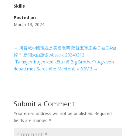
Skills
Posted on
March 13, 2024
←
川普喊中國現在是美國老闆 陸疑五軍工尖子被CIA做
掉？ 新聞大白話@tvbstalk 20240312
“Ta nxjerr bojën keq këtu në Big Brother”/ Agravon
debati mes Sarës dhe Meritonit – BBV 3
→
Submit a Comment
Your email address will not be published.
Required
fields are marked
*