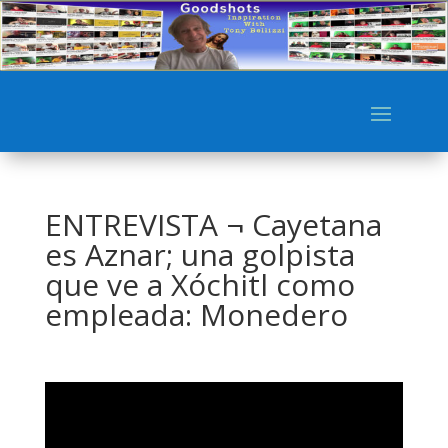
ENTREVISTA ¬ Cayetana
es Aznar; una golpista
que ve a Xóchitl como
empleada: Monedero