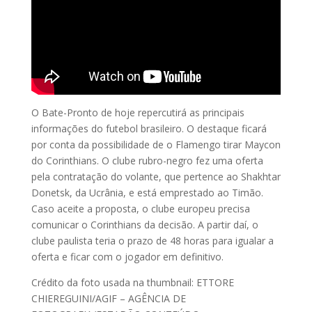
O Bate-Pronto de hoje repercutirá as principais
informações do futebol brasileiro. O destaque ficará
por conta da possibilidade de o Flamengo tirar Maycon
do Corinthians. O clube rubro-negro fez uma oferta
pela contratação do volante, que pertence ao Shakhtar
Donetsk, da Ucrânia, e está emprestado ao Timão.
Caso aceite a proposta, o clube europeu precisa
comunicar o Corinthians da decisão. A partir daí, o
clube paulista teria o prazo de 48 horas para igualar a
oferta e ficar com o jogador em definitivo.
Crédito da foto usada na thumbnail: ETTORE
CHIEREGUINI/AGIF – AGÊNCIA DE