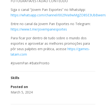
FOTOGRAFIA/ESTADÃO CONTEÚDO
Siga o canal “Jovem Pan Esportes” no WhatsApp:
https://whatsapp.com/channel/0029Va9wMgZD8SE3UbBwem
Entre no canal da Jovem Pan Esportes no Telegram:
https://www.t.me/jovempanesportes
Para ficar por dentro de tudo sobre o mundo dos
esportes e aproveitar as melhores promoções para
pôr seus palpites em prática, acesse
https://games-
latam.com
#JovemPan #BatePronto
Skills
Posted on
March 5, 2024