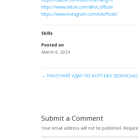
https://www.tiktok.com/@tvl_officiel
https://www.instagram.com/tvlofficiel/
Skills
Posted on
March 6, 2024
←
РАКЕТНИЙ УДАР ПО КОРТЕЖУ ЗЕЛЕНСЬКОГО❗️
Submit a Comment
Your email address will not be published.
Requir