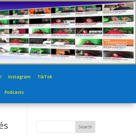
!
Instagram
TikTok
Podcasts
tés
Search