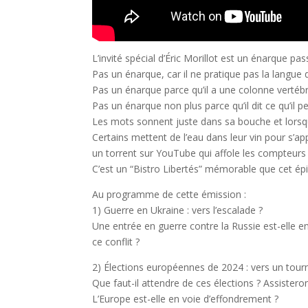
L’invité spécial d’Éric Morillot est un énarque pas
Pas un énarque, car il ne pratique pas la langue d
Pas un énarque parce qu’il a une colonne vertébr
Pas un énarque non plus parce qu’il dit ce qu’il pe
Les mots sonnent juste dans sa bouche et lorsqu’
Certains mettent de l’eau dans leur vin pour s’app
un torrent sur YouTube qui affole les compteurs
C’est un “Bistro Libertés” mémorable que cet épi
Au programme de cette émission :
1)⁠ ⁠Guerre en Ukraine : vers l’escalade ?
Une entrée en guerre contre la Russie est-elle en
ce conflit ?
2)⁠ ⁠⁠Élections européennes de 2024 : vers un tour
Que faut-il attendre de ces élections ? Assiste
L’Europe est-elle en voie d’effondrement ?