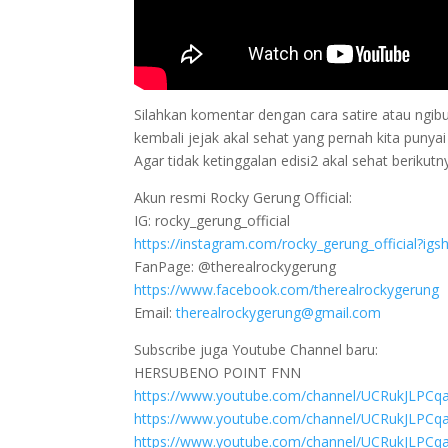
Silahkan komentar dengan cara satire atau ngib
kembali jejak akal sehat yang pernah kita punya
Agar tidak ketinggalan edisi2 akal sehat berikutn
Akun resmi Rocky Gerung Official:
IG: rocky_gerung_official
https://instagram.com/rocky_gerung_official?ig
FanPage: @therealrockygerung
https://www.facebook.com/therealrockygerung
Email:
therealrockygerung@gmail.com
Subscribe juga Youtube Channel baru:
HERSUBENO POINT FNN
https://www.youtube.com/channel/UCRukJLPC
https://www.youtube.com/channel/UCRukJLPC
https://www.youtube.com/channel/UCRukJLPC