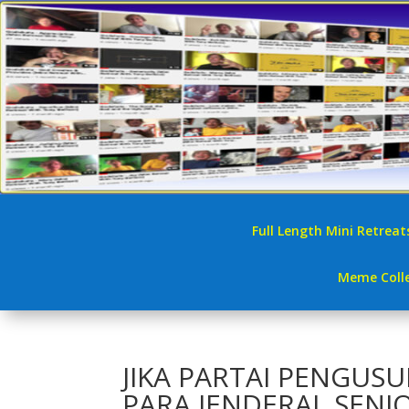
Full Length Mini Retreat
Meme Colle
JIKA PARTAI PENGUS
PARA JENDERAL SENIO