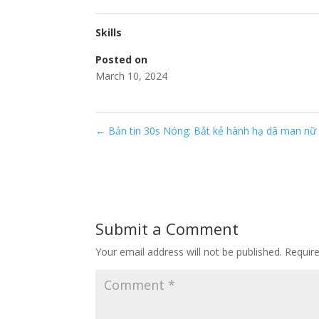
Skills
Posted on
March 10, 2024
←
Bản tin 30s Nóng: Bắt kẻ hành hạ dã man nữ 
Submit a Comment
Your email address will not be published.
Requir