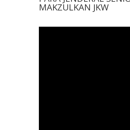
MAKZULKAN JKW