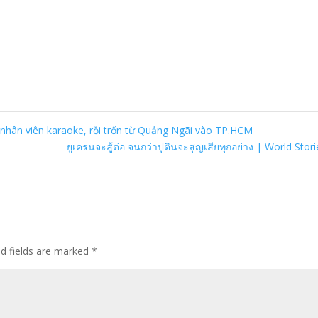
nhân viên karaoke, rồi trốn từ Quảng Ngãi vào TP.HCM
ยูเครนจะสู้ต่อ จนกว่าปูตินจะสูญเสียทุกอย่าง | World Stor
ed fields are marked
*