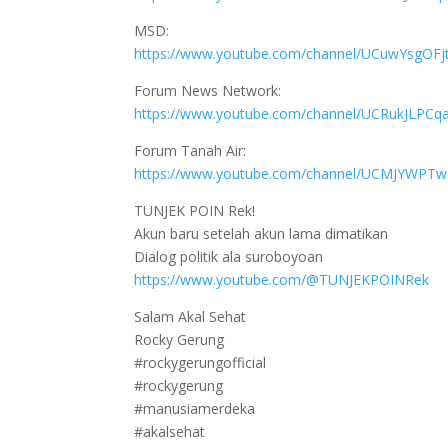
MSD:
https://www.youtube.com/channel/UCuwYsgOFj
Forum News Network:
https://www.youtube.com/channel/UCRukJLPC
Forum Tanah Air:
https://www.youtube.com/channel/UCMJYWP
TUNJEK POIN Rek!
Akun baru setelah akun lama dimatikan
Dialog politik ala suroboyoan
https://www.youtube.com/@TUNJEKPOINRek
Salam Akal Sehat
Rocky Gerung
#rockygerungofficial
#rockygerung
#manusiamerdeka
#akalsehat