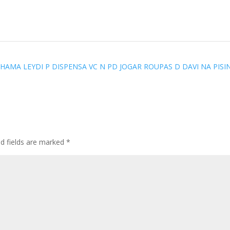
CHAMA LEYDI P DISPENSA VC N PD JOGAR ROUPAS D DAVI NA PIS
ed fields are marked
*