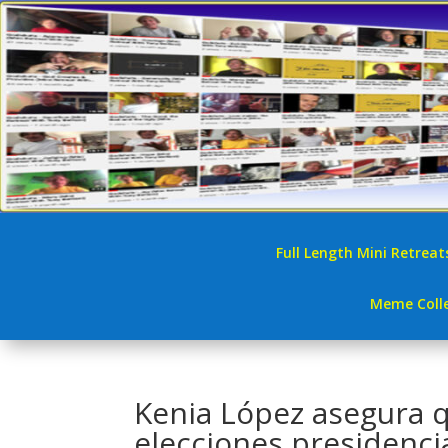
Full Length Mini Retreat
Meme Colle
Kenia López asegura q
elecciones preside