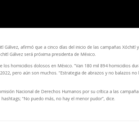
tl Gálvez, afirmó que a cinco días del inicio de las campañas Xóchitl 
óchitl Gálvez será próxima presidenta de México.
re los homicidios dolosos en México. ”Van 180 mil 894 homicidios du
2022, pero aún son muchos. “Estrategia de abrazos y no balazos no
Comisión Nacional de Derechos Humanos por su crítica a las campaña
 hashtags; “No puedo más, no hay el menor pudor”, dice.