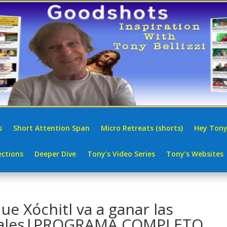
s
Short Attention Span
Micro Retreats (shorts)
Hey Tony
ctions
Deeper Dive
Tony’s Video Series
Tony’s Websites
ue Xóchitl va a ganar las
nciales|PROGRAMA COMPLETO