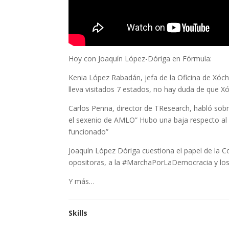
Hoy con Joaquín López-Dóriga en Fórmula:
Kenia López Rabadán, jefa de la Oficina de Xóchi
lleva visitados 7 estados, no hay duda de que X
Carlos Penna, director de TResearch, habló sob
el sexenio de AMLO” Hubo una baja respecto al 
funcionado”
Joaquín López Dóriga cuestiona el papel de la 
opositoras, a la #MarchaPorLaDemocracia y los
Y más…
Skills