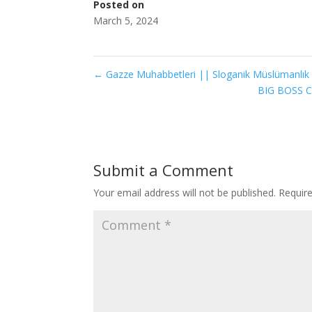
Posted on
March 5, 2024
←
Gazze Muhabbetleri || Sloganik Müslümanlık
BIG BOSS 
Submit a Comment
Your email address will not be published.
Requir