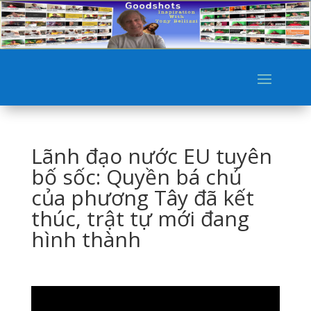
Lãnh đạo nước EU tuyên
bố sốc: Quyền bá chủ
của phương Tây đã kết
thúc, trật tự mới đang
hình thành