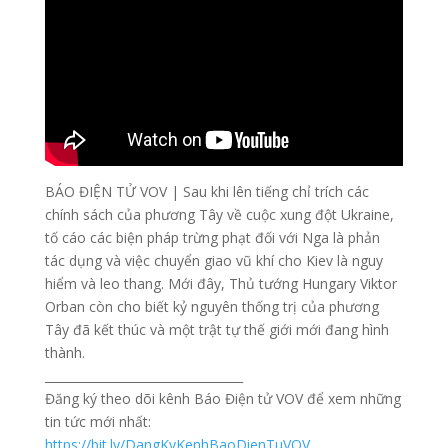
BÁO ĐIỆN TỬ VOV | Sau khi lên tiếng chỉ trích các
chính sách của phương Tây về cuộc xung đột Ukraine,
tố cáo các biện pháp trừng phạt đối với Nga là phản
tác dụng và việc chuyển giao vũ khí cho Kiev là nguy
hiểm và leo thang. Mới đây, Thủ tướng Hungary Viktor
Orban còn cho biết kỷ nguyên thống trị của phương
Tây đã kết thúc và một trật tự thế giới mới đang hình
thành.
_________________________________
Đăng ký theo dõi kênh Báo Điện tử VOV để xem những
tin tức mới nhất:
https://bit.ly/DangKyKenhBaoDienTuVOV