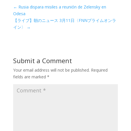
←
Rusia dispara misiles a reunión de Zelensky en
Odesa
【ライブ】朝のニュース 3月11日〈FNNプライムオンラ
イン〉
→
Submit a Comment
Your email address will not be published.
Required
fields are marked
*