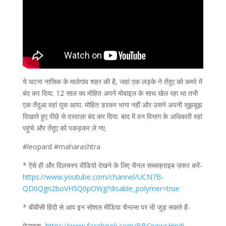
ये घटना नासिक के मालेगांव शहर की है, जहां एक लड़के ने तेंदुए को कमरे में
बंद कर दिया. 12 साल का मोहित अपने मोबाइल के साथ खेल रहा था तभी
एक तेंदुआ वहां घुस आया. मोहित डरकर भागा नहीं और उसने अपनी सूझबूझ
दिखाते हुए पीछे से दरवाज़ा बंद कर दिया. बाद में वन विभाग के अधिकारी वहां
पहुंचे और तेंदुए को पकड़कर ले गए.
#leopard #maharashtra
* ऐसे ही और दिलचस्प वीडियो देखने के लिए चैनल सब्सक्राइब ज़रूर करें-
https://www.youtube.com/channel/UCN7B-
QD0Qgn2boVH5Q0pOWg?disable_polymer=true
* बीबीसी हिंदी से आप इन सोशल मीडिया चैनल्स पर भी जुड़ सकते हैं-
फ़ेसबुक-
https://www.facebook.com/BBCnewsHindi