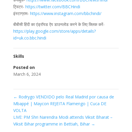
ट्विटर-
https://twitter.com/BBCHindi
इंस्टाग्राम-
https://www.instagram.com/bbchindi/
बीबीसी हिंदी का एंड्रॉयड ऐप डाउनलोड करने के लिए क्लिक करें-
https://play.google.com/store/apps/details?
id=uk.co.bbc.hindi
Skills
Posted on
March 6, 2024
←
Rodrygo VENDIDO pelo Real Madrid por causa de
Mbappé | Maycon REJEITA Flamengo | Cuca DE
VOLTA
LIVE: PM Shri Narendra Modi attends Viksit Bharat –
Viksit Bihar programme in Bettiah, Bihar
→