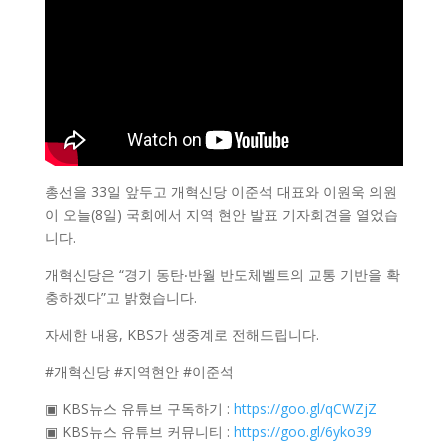
총선을 33일 앞두고 개혁신당 이준석 대표와 이원욱 의원
이 오늘(8일) 국회에서 지역 현안 발표 기자회견을 열었습
니다.
개혁신당은 “경기 동탄‧반월 반도체벨트의 교통 기반을 확
충하겠다”고 밝혔습니다.
자세한 내용, KBS가 생중계로 전해드립니다.
#개혁신당 #지역현안 #이준석
▣ KBS뉴스 유튜브 구독하기 :
https://goo.gl/qCWZjZ
▣ KBS뉴스 유튜브 커뮤니티 :
https://goo.gl/6yko39