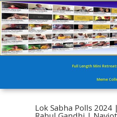
Full Length Mini Retreat
Meme Colle
Lok Sabha Polls 2024 
Rahul Gandhi | Navjot