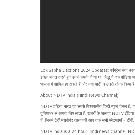
Lok Sabha Elections 2024 Updates: कांग्रेस नेता नवजोत सिंह स
इच्छा व्यक्त करते हुए उनसे संपर्क किया था. सिद्धू ने एक मीडिया
भाजपा में शामिल हो सकते हैं और क्या पार्टी ने उनसे संपर्क किया ह
About NDTV India (Hindi News Channel):
NDTV इंडिया भारत का सबसे विश्वसनीय हिन्दी न्यूज़ चैनल है, जो 
दुनियाभर से आपके लिए लाता है. ख़बरों के अलावा NDTV इंडिया पर
हैं, जिनमें ढेरों भरोसेमंद जानकारी आप तक सभी प्लेटफॉर्मों – टीवी
NDTV India is a 24-hour Hindi news channel. NDTV