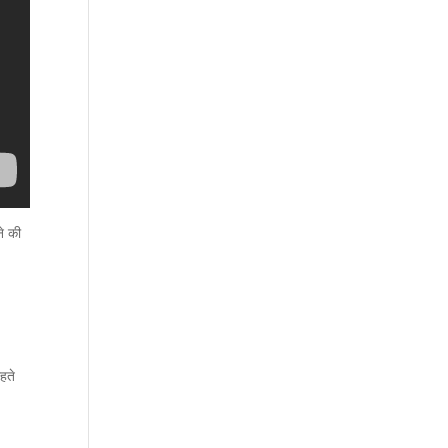
ने की
हते