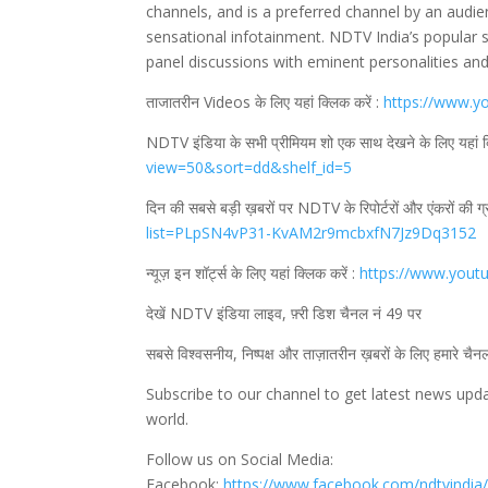
channels, and is a preferred channel by an audie
sensational infotainment. NDTV India’s popular 
panel discussions with eminent personalities a
ताजातरीन Videos के लिए यहां क्लिक करें :
https://www.y
NDTV इंडिया के सभी प्रीमियम शो एक साथ देखने के लिए यहां क
view=50&sort=dd&shelf_id=5
दिन की सबसे बड़ी ख़बरों पर NDTV के रिपोर्टरों और एंकरों की ग्र
list=PLpSN4vP31-KvAM2r9mcbxfN7Jz9Dq3152
न्यूज़ इन शॉर्ट्स के लिए यहां क्लिक करें :
https://www.yout
देखें NDTV इंडिया लाइव, फ़्री डिश चैनल नं 49 पर
सबसे विश्वसनीय, निष्पक्ष और ताज़ातरीन ख़बरों के लिए हमारे चैन
Subscribe to our channel to get latest news upd
world.
Follow us on Social Media:
Facebook:
https://www.facebook.com/ndtvindia