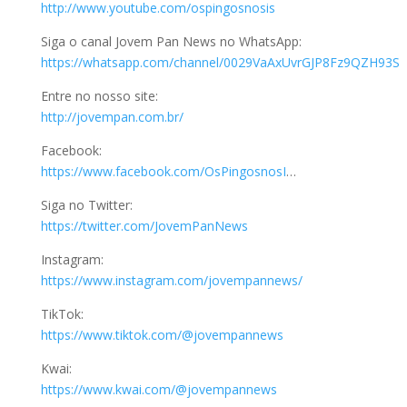
http://www.youtube.com/ospingosnosis
Siga o canal Jovem Pan News no WhatsApp:
https://whatsapp.com/channel/0029VaAxUvrGJP8Fz9QZH93S
Entre no nosso site:
http://jovempan.com.br/
Facebook:
https://www.facebook.com/OsPingosnosI
…
Siga no Twitter:
https://twitter.com/JovemPanNews
Instagram:
https://www.instagram.com/jovempannews/
TikTok:
https://www.tiktok.com/@jovempannews
Kwai:
https://www.kwai.com/@jovempannews