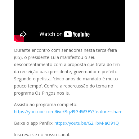
Durante encontro com senadores nesta terça-feira
(05), o presidente Lula manifestou o seu
descontentamento com a proposta que trata do fim
da reeleição para presidente, governador e prefeito.
Segundo o petista, ‘cinco anos de mandato é muito
pouco tempo’. Confira a repercussão do tema no
programa Os Pingos nos Is.
Assista ao programa completo:
https://youtube.com/live/Bqzl9G4W3FY?feature=share
Baixe o app Panflix:
https://youtu.be/G2HbM-aO91Q
Inscreva-se no nosso canal: