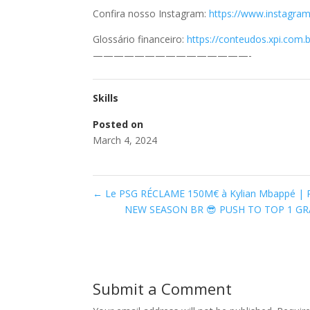
Confira nosso Instagram:
https://www.instagra
Glossário financeiro:
https://conteudos.xpi.com.b
———————————————-
Skills
Posted on
March 4, 2024
←
Le PSG RÉCLAME 150M€ à Kylian Mbappé | R
NEW SEASON BR 😎 PUSH TO TOP 1 GRAN
Submit a Comment