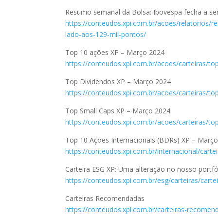
Resumo semanal da Bolsa: Ibovespa fecha a se
https://conteudos.xpi.com.br/acoes/relatorios
lado-aos-129-mil-pontos/
Top 10 ações XP – Março 2024
https://conteudos.xpi.com.br/acoes/carteiras/t
Top Dividendos XP – Março 2024
https://conteudos.xpi.com.br/acoes/carteiras/t
Top Small Caps XP – Março 2024
https://conteudos.xpi.com.br/acoes/carteiras/t
Top 10 Ações Internacionais (BDRs) XP – Març
https://conteudos.xpi.com.br/internacional/cart
Carteira ESG XP: Uma alteração no nosso portfó
https://conteudos.xpi.com.br/esg/carteiras/car
Carteiras Recomendadas
https://conteudos.xpi.com.br/carteiras-recomen