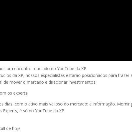
emos um encontro marcado no YouTube da XP.
túdios da XP, nossos especialistas estarão posicionados para trazer 
cial de mover o mercado e direcionar investimentos.
om os experts!
s dias, com o ativo mais valioso do mercado: a informação. Mornin
os Experts, é só no YouTube da XP.
all de hoje: