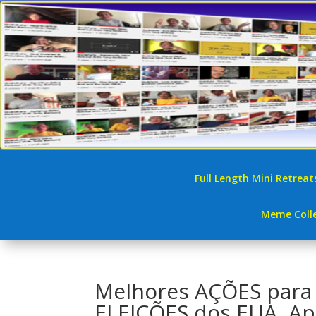
Full Length Mini Retreat
Meme Colle
Melhores AÇÕES para
ELEIÇÕES dos EUA, App