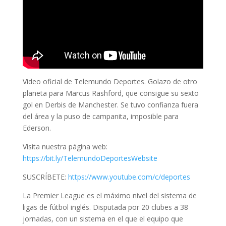
Video oficial de Telemundo Deportes. Golazo de otro
planeta para Marcus Rashford, que consigue su sexto
gol en Derbis de Manchester. Se tuvo confianza fuera
del área y la puso de campanita, imposible para
Ederson.
Visita nuestra página web:
https://bit.ly/TelemundoDeportesWebsite
SUSCRÍBETE:
https://www.youtube.com/c/deportes
La Premier League es el máximo nivel del sistema de
ligas de fútbol inglés. Disputada por 20 clubes a 38
jornadas, con un sistema en el que el equipo que