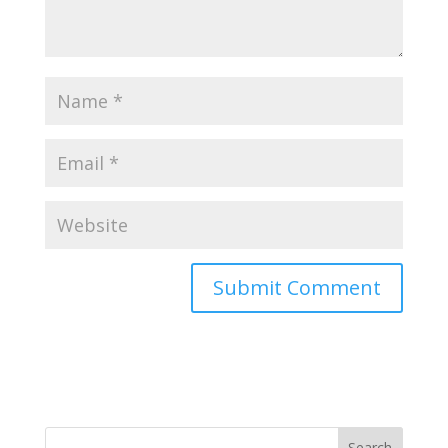
Search