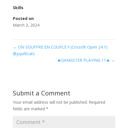
Skills
Posted on
March 3, 2024
←
ON SOUFFRE EN COUPLE !! (Crossfit Open 24.1)
@jujufitcats
🔥GANGSTER PLAYING 11🔥
→
Submit a Comment
Your email address will not be published.
Required
fields are marked
*