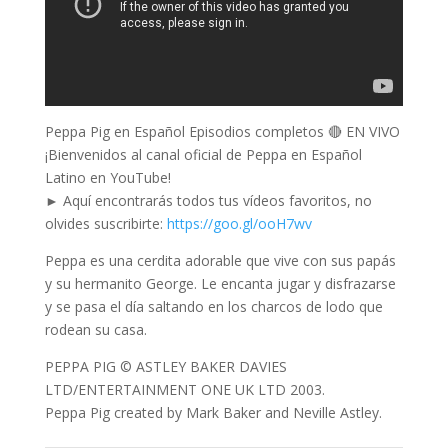
Peppa Pig en Español Episodios completos 🔴 EN VIVO
¡Bienvenidos al canal oficial de Peppa en Español
Latino en YouTube!
► Aquí encontrarás todos tus vídeos favoritos, no
olvides suscribirte:
https://goo.gl/ooH7wv
Peppa es una cerdita adorable que vive con sus papás
y su hermanito George. Le encanta jugar y disfrazarse
y se pasa el día saltando en los charcos de lodo que
rodean su casa.
PEPPA PIG © ASTLEY BAKER DAVIES
LTD/ENTERTAINMENT ONE UK LTD 2003.
Peppa Pig created by Mark Baker and Neville Astley.