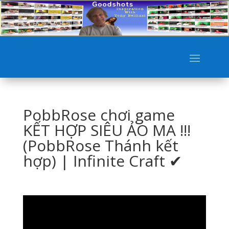
PobbRose chơi game
KẾT HỢP SIÊU ẢO MA !!!
(PobbRose Thánh kết
hợp) | Infinite Craft ✔