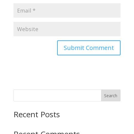
Search
Recent Posts
Recent Comments