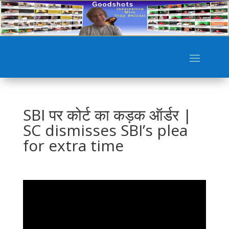
SBI पर कोर्ट का कड़क ऑर्डर |
SC dismisses SBI’s plea
for extra time