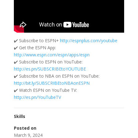
✔️ Subscribe to ESPN+
http://espnplus.com/youtube
✔️ Get the ESPN App:
http://www.espn.com/espn/apps/espn
✔️ Subscribe to ESPN on YouTube:
http://es.pn/SUBSCRIBEtoYOUTUBE
✔️ Subscribe to NBA on ESPN on YouTube:
http://bit.ly/SUBSCRIBEtoNBAonESPN
✔️ Watch ESPN on YouTube TV:
http://es.pn/YouTubeTV
Skills
Posted on
March 9, 2024