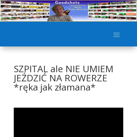
SZPITAL ale NIE UMIEM
JEŹDZIĆ NA ROWERZE
*ręka jak złamana*