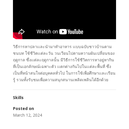
วิธีการหาปลาเเละนำมาทำอาหาร เเบบฉบับชาวบ้านตาม
ชนบท ใช้ชีวิตเเต่ละวัน วนเวียนไปตามความผันเปลี่ยนของ
ฤดูกาล ซึ่งเเต่ละฤดูกาลนั้น มีวิธีการใช้ชีวิตการหาอยู่หากิน
ที่เป็นเอกลักษณ์เฉพาะตัว เเตกต่างกันไปในเเต่ละพื้นที่ ซึ่ง
เป็นที่หน้าสนใจต่อบุคคลทั่วไป ในการใช้เพื่อศึกษาเเละเรียน
รู้ รวมทั้งรับชมเพื่อความสนุกสนานเพลิดเพลินได้อีกด้วย
Skills
Posted on
March 12, 2024