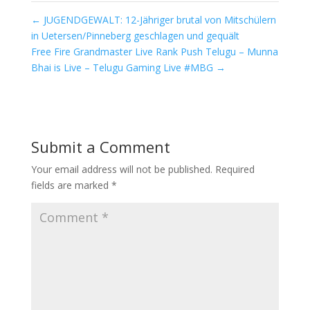
←
JUGENDGEWALT: 12-Jähriger brutal von Mitschülern
in Uetersen/Pinneberg geschlagen und gequält
Free Fire Grandmaster Live Rank Push Telugu – Munna
Bhai is Live – Telugu Gaming Live #MBG
→
Submit a Comment
Your email address will not be published.
Required
fields are marked
*