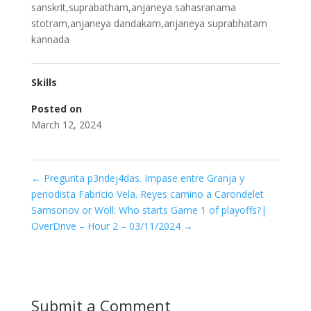
sanskrit,suprabatham,anjaneya sahasranama
stotram,anjaneya dandakam,anjaneya suprabhatam
kannada
Skills
Posted on
March 12, 2024
←
Pregunta p3ndej4das. Impase entre Granja y
periodista Fabricio Vela. Reyes camino a Carondelet
Samsonov or Woll: Who starts Game 1 of playoffs?|
OverDrive – Hour 2 – 03/11/2024
→
Submit a Comment