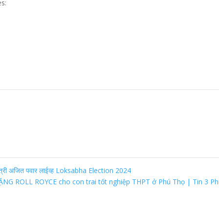
es:
यमंत्री अजित पवार लाईव्ह Loksabha Election 2024
ẶNG ROLL ROYCE cho con trai tốt nghiệp THPT ở Phú Thọ | Tin 3 P