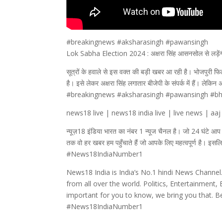
#breakingnews #aksharasingh #pawansingh
Lok Sabha Election 2024 : अक्षरा सिंह आसनसोल से लड़ेंग
सूत्रों के हवाले से इस वक्त की बड़ी खबर आ रही है। भोजपुरी 
है। इसे लेकर अक्षरा सिंह लगातार बीजेपी के संपर्क में हैं। लेकि
#breakingnews #aksharasingh #pawansingh #bho
news18 live | news18 india live | live news | aaj
न्यूज़18 इंडिया भारत का नंबर 1 न्यूज चैनल है। जो 24 घंटे 
तक वो हर खबर हम पहुँचाते हैं जो आपके लिए महत्वपूर्ण है। इस
#News18IndiaNumber1
News18 India is India’s No.1 hindi News Channel
from all over the world. Politics, Entertainment
important for you to know, we bring you that. 
#News18IndiaNumber1