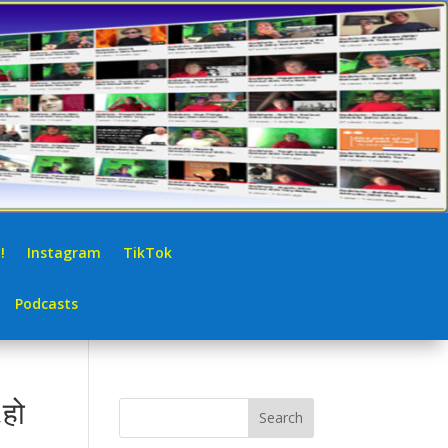
!
Instagram
TikTok
Podcasts
,हो
Search