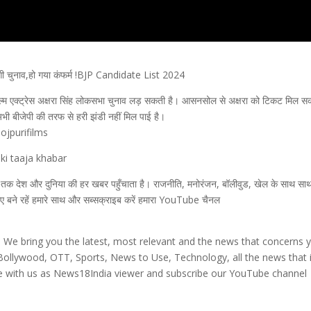
ी चुनाव,हो गया कंफर्म !BJP Candidate List 2024
फिल्म एक्ट्रेस अक्षरा सिंह लोकसभा चुनाव लड़ सकती है। आसनसोल से अक्षरा को टिकट मिल 
न अभी बीजेपी की तरफ से हरी झंडी नहीं मिल पाई है।
jpurifilms
 ki taaja khabar
आप तक देश और दुनिया की हर खबर पहुँचाता है। राजनीति, मनोरंजन, बॉलीवुड, खेल के साथ स
लिए बने रहें हमारे साथ और सब्सक्राइब करें हमारा YouTube चैनल
. We bring you the latest, most relevant and the news that concerns 
, Bollywood, OTT, Sports, News to Use, Technology, all the news that 
Be with us as News18India viewer and subscribe our YouTube channel