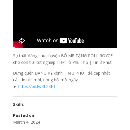
Sự thật đằng sau chuyện BỐ MẸ TẶNG ROLL ROYCE
cho con trai tốt nghiệp THPT ở Phú Thọ | Tin 3 Phút
Đừng quên ĐĂNG KÝ kênh TIN 3 PHÚT để cập nhật
các tin tức mới, nóng hổi mỗi ngày.
►
https://bit.ly/3L28F1j
Skills
Posted on
March 4, 2024