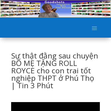
Sự thật đằng sau chuyện
BỐ MẸ TẶNG ROLL
ROYCE cho con trai tốt
nghiệp THPT ở Phú Thọ
| Tin 3 Phút